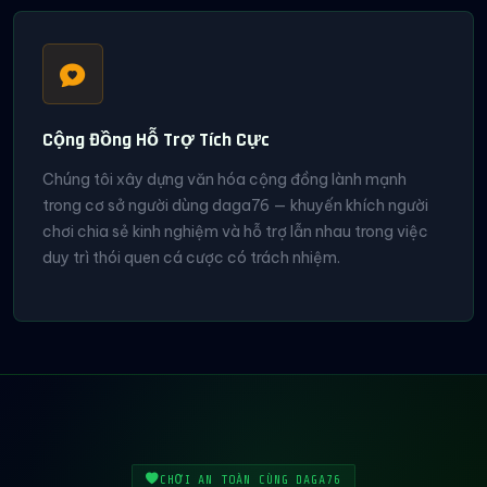
Cộng Đồng Hỗ Trợ Tích Cực
Chúng tôi xây dựng văn hóa cộng đồng lành mạnh
trong cơ sở người dùng daga76 — khuyến khích người
chơi chia sẻ kinh nghiệm và hỗ trợ lẫn nhau trong việc
duy trì thói quen cá cược có trách nhiệm.
CHƠI AN TOÀN CÙNG DAGA76