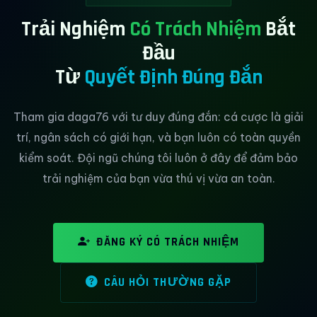
Trải Nghiệm
Có Trách Nhiệm
Bắt
Đầu
Từ
Quyết Định Đúng Đắn
Tham gia daga76 với tư duy đúng đắn: cá cược là giải
trí, ngân sách có giới hạn, và bạn luôn có toàn quyền
kiểm soát. Đội ngũ chúng tôi luôn ở đây để đảm bảo
trải nghiệm của bạn vừa thú vị vừa an toàn.
ĐĂNG KÝ CÓ TRÁCH NHIỆM
CÂU HỎI THƯỜNG GẶP