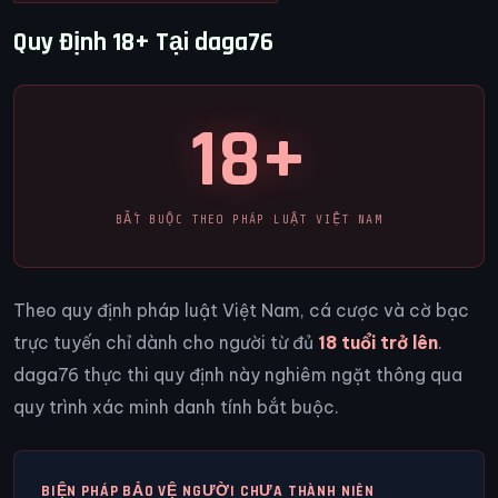
Quy Định 18+ Tại daga76
18+
BẮT BUỘC THEO PHÁP LUẬT VIỆT NAM
Theo quy định pháp luật Việt Nam, cá cược và cờ bạc
trực tuyến chỉ dành cho người từ đủ
18 tuổi trở lên
.
daga76 thực thi quy định này nghiêm ngặt thông qua
quy trình xác minh danh tính bắt buộc.
BIỆN PHÁP BẢO VỆ NGƯỜI CHƯA THÀNH NIÊN