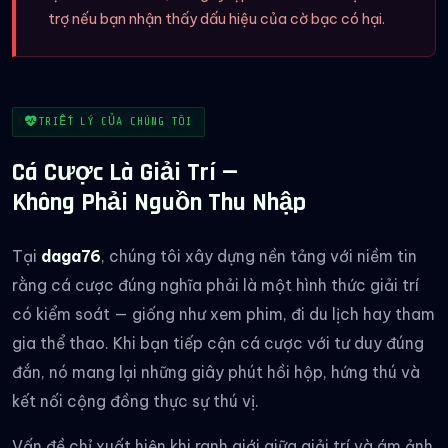
trợ nếu bạn nhận thấy dấu hiệu của cờ bạc có hại.
TRIẾT LÝ CỦA CHÚNG TÔI
Cá Cược Là Giải Trí —
Không Phải Nguồn Thu Nhập
Tại
daga76
, chúng tôi xây dựng nền tảng với niềm tin
rằng cá cược đúng nghĩa phải là một hình thức giải trí
có kiểm soát — giống như xem phim, đi du lịch hay tham
gia thể thao. Khi bạn tiếp cận cá cược với tư duy đúng
đắn, nó mang lại những giây phút hồi hộp, hứng thú và
kết nối cộng đồng thực sự thú vị.
Vấn đề chỉ xuất hiện khi ranh giới giữa giải trí và ám ảnh