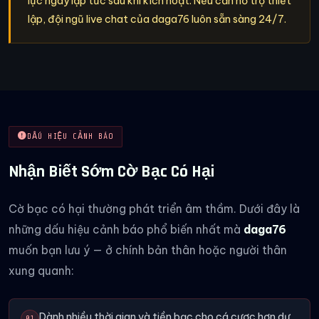
lực ngay lập tức sau khi kích hoạt. Nếu cần hỗ trợ thiết
lập, đội ngũ live chat của daga76 luôn sẵn sàng 24/7.
DẤU HIỆU CẢNH BÁO
Nhận Biết Sớm Cờ Bạc Có Hại
Cờ bạc có hại thường phát triển âm thầm. Dưới đây là
những dấu hiệu cảnh báo phổ biến nhất mà
daga76
muốn bạn lưu ý — ở chính bản thân hoặc người thân
xung quanh:
Dành nhiều thời gian và tiền bạc cho cá cược hơn dự
01