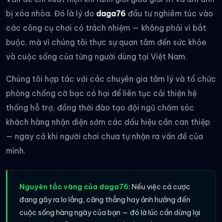
bị xóa nhòa. Đó là lý do
daga76
đầu tư nghiêm túc vào
các công cụ chơi có trách nhiệm — không phải vì bắt
buộc, mà vì chúng tôi thực sự quan tâm đến sức khỏe
và cuộc sống của từng người dùng tại Việt Nam.
Chúng tôi hợp tác với các chuyên gia tâm lý và tổ chức
phòng chống cờ bạc có hại để liên tục cải thiện hệ
thống hỗ trợ, đồng thời đào tạo đội ngũ chăm sóc
khách hàng nhận diện sớm các dấu hiệu cần can thiệp
— ngay cả khi người chơi chưa tự nhận ra vấn đề của
mình.
Nguyên tắc vàng của daga76:
Nếu việc cá cược
đang gây ra lo lắng, căng thẳng hay ảnh hưởng đến
cuộc sống hàng ngày của bạn — đó là lúc cần dừng lại