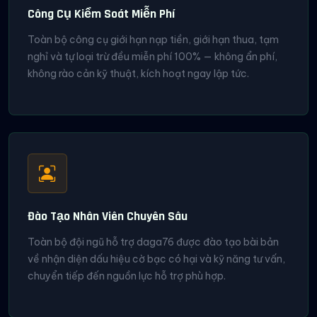
Công Cụ Kiểm Soát Miễn Phí
Toàn bộ công cụ giới hạn nạp tiền, giới hạn thua, tạm
nghỉ và tự loại trừ đều miễn phí 100% — không ẩn phí,
không rào cản kỹ thuật, kích hoạt ngay lập tức.
Đào Tạo Nhân Viên Chuyên Sâu
Toàn bộ đội ngũ hỗ trợ daga76 được đào tạo bài bản
về nhận diện dấu hiệu cờ bạc có hại và kỹ năng tư vấn,
chuyển tiếp đến nguồn lực hỗ trợ phù hợp.