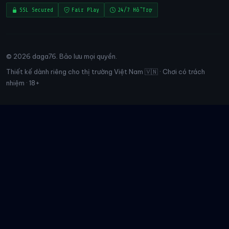
SSL Secured
Fair Play
24/7 Hỗ Trợ
© 2026 daga76. Bảo lưu mọi quyền.
Thiết kế dành riêng cho thị trường Việt Nam 🇻🇳 · Chơi có trách
nhiệm · 18+