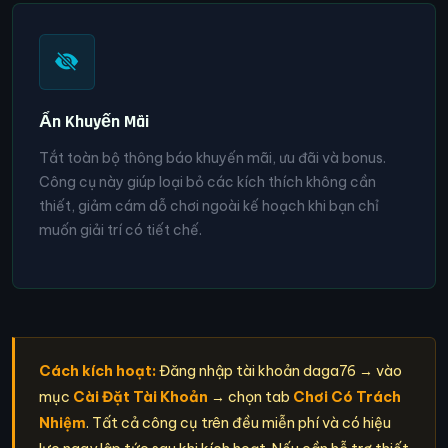
Ẩn Khuyến Mãi
Tắt toàn bộ thông báo khuyến mãi, ưu đãi và bonus.
Công cụ này giúp loại bỏ các kích thích không cần
thiết, giảm cám dỗ chơi ngoài kế hoạch khi bạn chỉ
muốn giải trí có tiết chế.
Cách kích hoạt:
Đăng nhập tài khoản daga76 → vào
mục
Cài Đặt Tài Khoản
→ chọn tab
Chơi Có Trách
Nhiệm
. Tất cả công cụ trên đều miễn phí và có hiệu