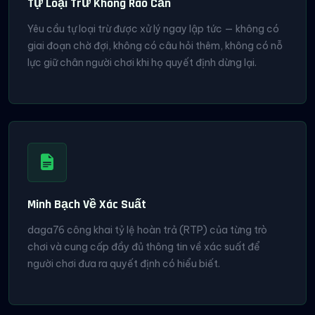
Tự Loại Trừ Không Rào Cản
Yêu cầu tự loại trừ được xử lý ngay lập tức — không có
giai đoạn chờ đợi, không có câu hỏi thêm, không có nỗ
lực giữ chân người chơi khi họ quyết định dừng lại.
Minh Bạch Về Xác Suất
daga76 công khai tỷ lệ hoàn trả (RTP) của từng trò
chơi và cung cấp đầy đủ thông tin về xác suất để
người chơi đưa ra quyết định có hiểu biết.