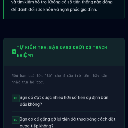
và tìm kiếm hỗ trợ. Không có số tiền thắng nào đáng
để đánh đổi sức khỏe và hạnh phúc gia đình.
TỰ KIỂM TRA: BẠN ĐANG CHƠI CÓ TRÁCH
NHIỆM?
Nếu bạn trả lời "Có" cho 3 câu trở lên, hãy cân
nhắc tìm hỗ trợ.
Bạn có đặt cược nhiều hơn số tiền dự định ban
01
đầu không?
Bạn có cố gắng gỡ lại tiền đã thua bằng cách đặt
02
cược tiếp không?