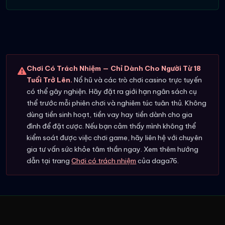
Chơi Có Trách Nhiệm — Chỉ Dành Cho Người Từ 18
Tuổi Trở Lên.
Nổ hũ và các trò chơi casino trực tuyến
có thể gây nghiện. Hãy đặt ra giới hạn ngân sách cụ
thể trước mỗi phiên chơi và nghiêm túc tuân thủ. Không
dùng tiền sinh hoạt, tiền vay hay tiền dành cho gia
đình để đặt cược. Nếu bạn cảm thấy mình không thể
kiểm soát được việc chơi game, hãy liên hệ với chuyên
gia tư vấn sức khỏe tâm thần ngay. Xem thêm hướng
dẫn tại trang
Chơi có trách nhiệm
của daga76.