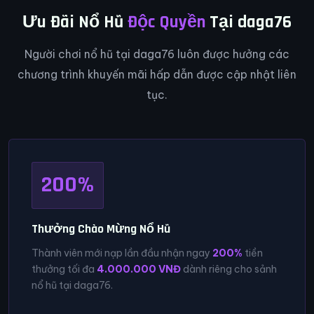
Ưu Đãi Nổ Hũ
Độc Quyền
Tại daga76
Người chơi nổ hũ tại daga76 luôn được hưởng các
chương trình khuyến mãi hấp dẫn được cập nhật liên
tục.
200%
Thưởng Chào Mừng Nổ Hũ
Thành viên mới nạp lần đầu nhận ngay
200%
tiền
thưởng tối đa
4.000.000 VNĐ
dành riêng cho sảnh
nổ hũ tại daga76.