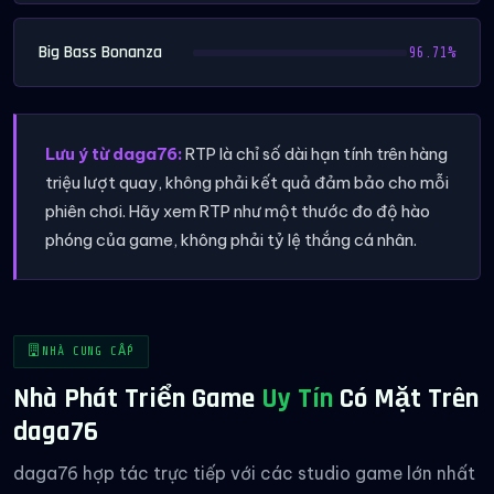
Big Bass Bonanza
96.71%
Lưu ý từ daga76:
RTP là chỉ số dài hạn tính trên hàng
triệu lượt quay, không phải kết quả đảm bảo cho mỗi
phiên chơi. Hãy xem RTP như một thước đo độ hào
phóng của game, không phải tỷ lệ thắng cá nhân.
NHÀ CUNG CẤP
Nhà Phát Triển Game
Uy Tín
Có Mặt Trên
daga76
daga76 hợp tác trực tiếp với các studio game lớn nhất