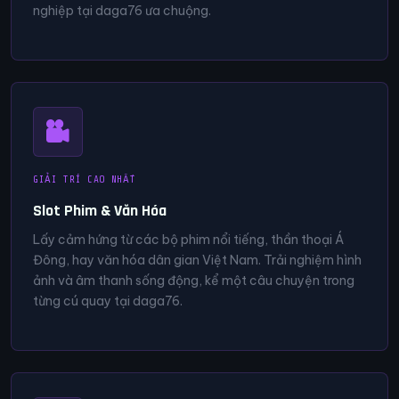
nghiệp tại daga76 ưa chuộng.
GIẢI TRÍ CAO NHẤT
Slot Phim & Văn Hóa
Lấy cảm hứng từ các bộ phim nổi tiếng, thần thoại Á
Đông, hay văn hóa dân gian Việt Nam. Trải nghiệm hình
ảnh và âm thanh sống động, kể một câu chuyện trong
từng cú quay tại daga76.