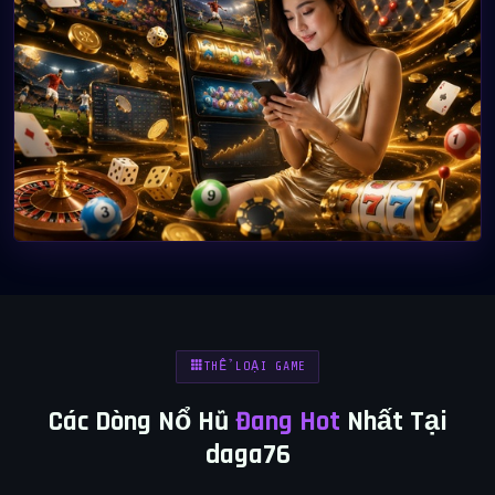
THỂ LOẠI GAME
Các Dòng Nổ Hũ
Đang Hot
Nhất Tại
daga76