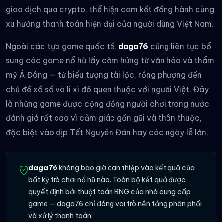
giao dịch qua crypto, thể hiện cam kết đồng hành cùng
xu hướng thanh toán hiện đại của người dùng Việt Nam.
Ngoài các tựa game quốc tế,
daga76
cũng liên tục bổ
sung các game nổ hũ lấy cảm hứng từ văn hóa và thẩm
mỹ Á Đông — từ biểu tượng tài lộc, rồng phượng đến
chủ đề xổ số và lì xì đỏ quen thuộc với người Việt. Đây
là những game được cộng đồng người chơi trong nước
đánh giá rất cao vì cảm giác gần gũi và thân thuộc,
đặc biệt vào dịp Tết Nguyên Đán hay các ngày lễ lớn.
daga76
không bao giờ can thiệp vào kết quả của
bất kỳ trò chơi nổ hũ nào. Toàn bộ kết quả được
quyết định bởi thuật toán RNG của nhà cung cấp
game — daga76 chỉ đóng vai trò nền tảng phân phối
và xử lý thanh toán.