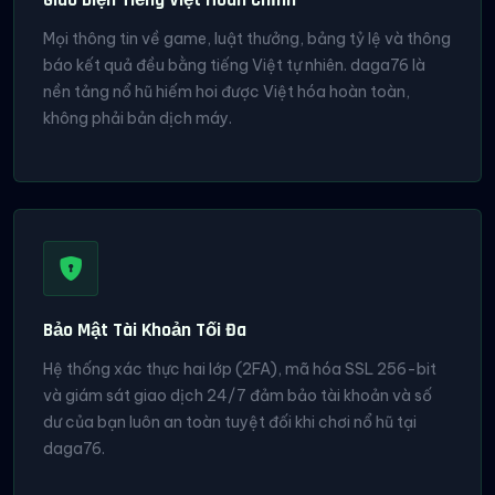
Mọi thông tin về game, luật thưởng, bảng tỷ lệ và thông
báo kết quả đều bằng tiếng Việt tự nhiên. daga76 là
nền tảng nổ hũ hiếm hoi được Việt hóa hoàn toàn,
không phải bản dịch máy.
Bảo Mật Tài Khoản Tối Đa
Hệ thống xác thực hai lớp (2FA), mã hóa SSL 256-bit
và giám sát giao dịch 24/7 đảm bảo tài khoản và số
dư của bạn luôn an toàn tuyệt đối khi chơi nổ hũ tại
daga76.