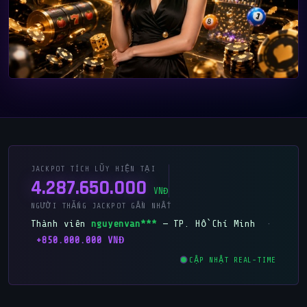
JACKPOT TÍCH LŨY HIỆN TẠI
4.287.650.000
VNĐ
NGƯỜI THẮNG JACKPOT GẦN NHẤT
Thành viên
nguyenvan***
— TP. Hồ Chí Minh
·
+850.000.000 VNĐ
CẬP NHẬT REAL-TIME