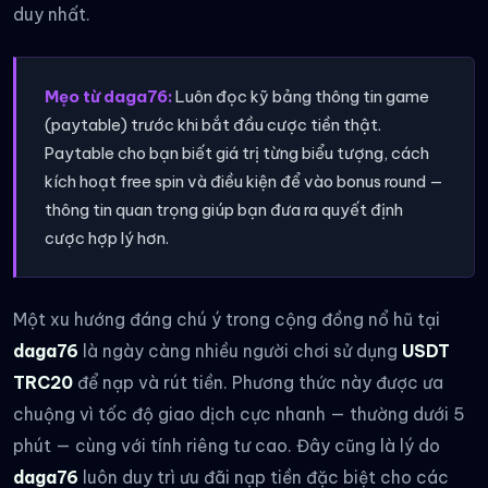
duy nhất.
Mẹo từ daga76:
Luôn đọc kỹ bảng thông tin game
(paytable) trước khi bắt đầu cược tiền thật.
Paytable cho bạn biết giá trị từng biểu tượng, cách
kích hoạt free spin và điều kiện để vào bonus round —
thông tin quan trọng giúp bạn đưa ra quyết định
cược hợp lý hơn.
Một xu hướng đáng chú ý trong cộng đồng nổ hũ tại
daga76
là ngày càng nhiều người chơi sử dụng
USDT
TRC20
để nạp và rút tiền. Phương thức này được ưa
chuộng vì tốc độ giao dịch cực nhanh — thường dưới 5
phút — cùng với tính riêng tư cao. Đây cũng là lý do
daga76
luôn duy trì ưu đãi nạp tiền đặc biệt cho các