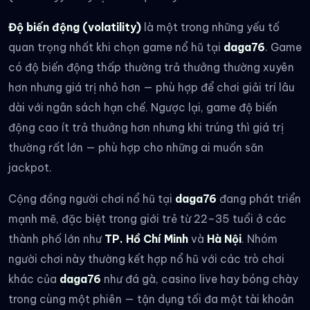
Độ biến động (volatility)
là một trong những yếu tố
quan trọng nhất khi chọn game nổ hũ tại
daga76
. Game
có độ biến động thấp thường trả thưởng thường xuyên
hơn nhưng giá trị nhỏ hơn — phù hợp để chơi giải trí lâu
dài với ngân sách hạn chế. Ngược lại, game độ biến
động cao ít trả thưởng hơn nhưng khi trúng thì giá trị
thường rất lớn — phù hợp cho những ai muốn săn
jackpot.
Cộng đồng người chơi nổ hũ tại
daga76
đang phát triển
mạnh mẽ, đặc biệt trong giới trẻ từ 22–35 tuổi ở các
thành phố lớn như
TP. Hồ Chí Minh
và
Hà Nội
. Nhóm
người chơi này thường kết hợp nổ hũ với các trò chơi
khác của
daga76
như đá gà, casino live hay bóng chày
trong cùng một phiên — tận dụng tối đa một tài khoản